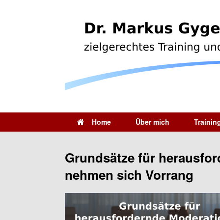
Home
Über mich
Trainin
Grundsätze für herausfo
nehmen sich Vorrang