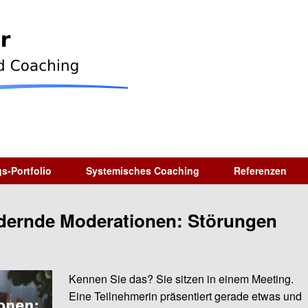
gs-Portfolio
Systemisches Coaching
Referenzen
rdernde Moderationen: Störungen
Kennen Sie das? Sie sitzen in einem Meeting.
Eine Teilnehmerin präsentiert gerade etwas und