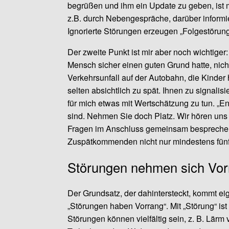
begrüßen und ihm ein Update zu geben, ist me
z.B. durch Nebengespräche, darüber informier
Ignorierte Störungen erzeugen „Folgestörun
Der zweite Punkt ist mir aber noch wichtige
Mensch sicher einen guten Grund hatte, nicht
Verkehrsunfall auf der Autobahn, die Kind
selten absichtlich zu spät. Ihnen zu signalisi
für mich etwas mit Wertschätzung zu tun. „E
sind. Nehmen Sie doch Platz. Wir hören un
Fragen im Anschluss gemeinsam besprechen“
Zuspätkommenden nicht nur mindestens fünf 
Störungen nehmen sich Vor
Der Grundsatz, der dahintersteckt, kommt eig
„Störungen haben Vorrang“. Mit „Störung“ ist
Störungen können vielfältig sein, z. B. Lä