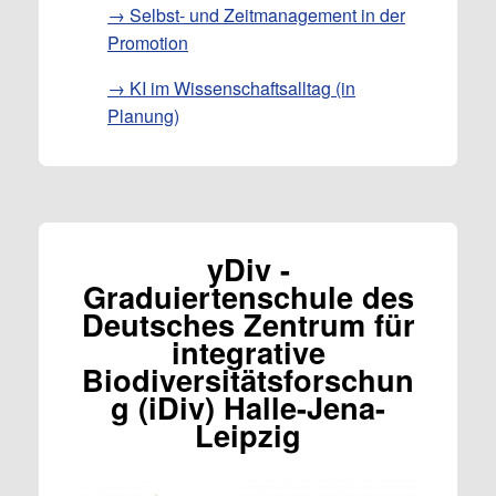
→ Selbst- und Zeitmanagement in der
Promotion
→ KI im Wissenschaftsalltag (in
Planung)
yDiv -
Graduiertenschule des
Deutsches Zentrum für
integrative
Biodiversitätsforschun
g (iDiv) Halle-Jena-
Leipzig