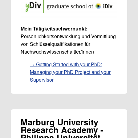
Mein Tätigkeitsschwerpunkt:
Persönlichkeitsentwicklung und Vermittlung
von Schlüsselqualifikationen für
Nachwuchswissenschaftler/innen
→ Getting Started with your PhD:
Managing your PhD Project and your
Supervisor
Marburg University
Research Academy -
Philipps-Universität