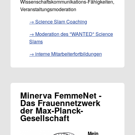
Wissenschaftskommunikations-Fähigkeiten,
Veranstaltungsmoderation
→ Science Slam Coaching
→ Moderation des "WANTED" Science
Slams
→ interne Mitarbeiterfortbildungen
Minerva FemmeNet -
Das Frauennetzwerk
der Max-Planck-
Gesellschaft
Mein