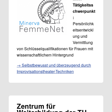
Tätigkeitss
chwerpunkt
:
Persönlichk
eitsentwickl
ung und
Vermittlung
von Schlüsselqualifikationen für Frauen mit
wissenschaftlichem Hintergrund
→ Selbstbewusst und überzeugend durch
Improvisationstheater-Techniken
Zentrum für