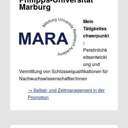
Marburg
Mein
Tätigkeitss
chwerpunkt
:
Persönlichk
eitsentwickl
ung und
Vermittlung von Schlüsselqualifikationen für
Nachwuchswissenschaftler/innen
→ Selbst- und Zeitmanagement in der
Promotion