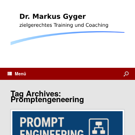
Menü
Tag Archives:
Promptengeneering