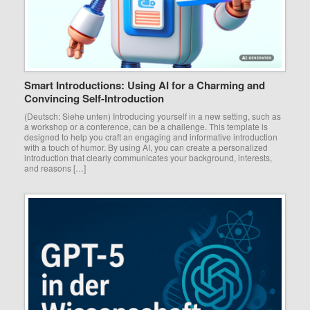
Smart Introductions: Using AI for a Charming and
Convincing Self-Introduction
(Deutsch: Siehe unten) Introducing yourself in a new setting, such as
a workshop or a conference, can be a challenge. This template is
designed to help you craft an engaging and informative introduction
with a touch of humor. By using AI, you can create a personalized
introduction that clearly communicates your background, interests,
and reasons […]