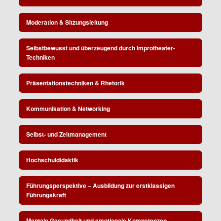
Moderation & Sitzungsleitung
Selbstbewusst und überzeugend durch Improtheater-
Techniken
Präsentationstechniken & Rhetorik
Kommunikation & Networking
Selbst- und Zeitmanagement
Hochschuldidaktik
Führungsperspektive – Ausbildung zur erstklassigen
Führungskraft
Mentale Gesundheit und emotionale Kompetenzen