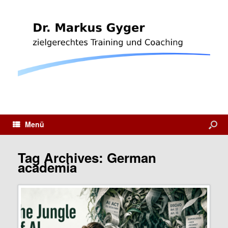
Menü
Tag Archives:
German
academia